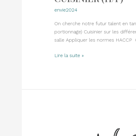
envie2024
On cherche notre futur talent en tan
portionnage) Cuisinier sur les différ
salle Appliquer les normes HACCP C
Lire la suite »
COMMIS
DE
CUISINE