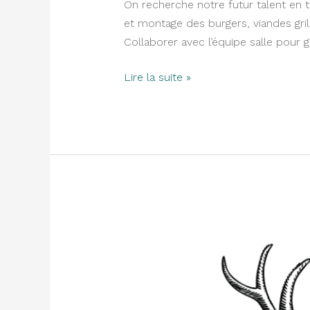
On recherche notre futur talent en t
et montage des burgers, viandes gril
Collaborer avec l’équipe salle pour g
Lire la suite »
CUISINIER
(H/F)