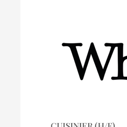
CUISINIER (H/F)