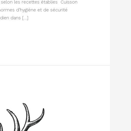
 selon les recettes établies Cuisson
 normes d’hygiène et de sécurité
idien dans […]