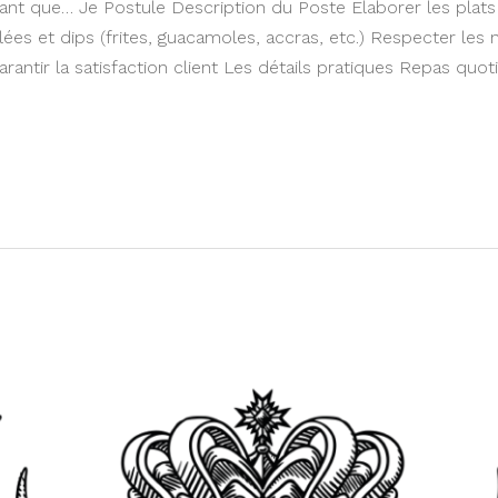
ant que…​ Je Postule Description du Poste Elaborer les plats
lées et dips (frites, guacamoles, accras, etc.) Respecter les
arantir la satisfaction client Les détails pratiques Repas quot