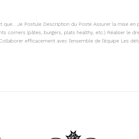
t que…​ Je Postule Description du Poste Assurer la mise en pl
ents corners (pâtes, burgers, plats healthy, etc.) Réaliser le d
ollaborer efficacement avec l’ensemble de l’équipe Les déta