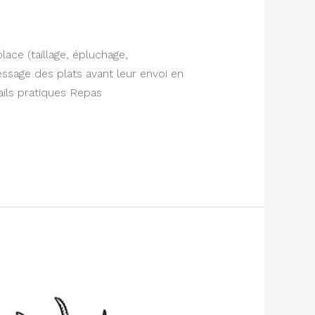
ace (taillage, épluchage,
ressage des plats avant leur envoi en
ils pratiques Repas