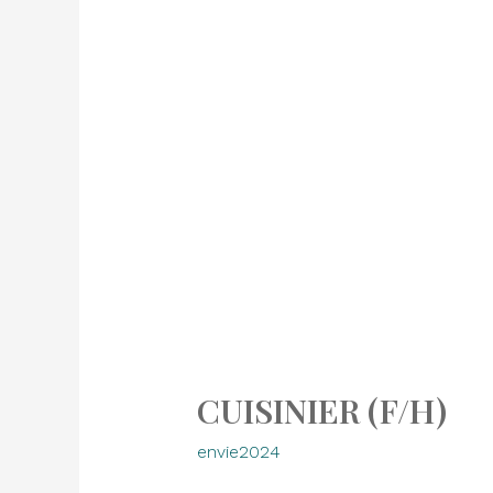
CUISINIER (F/H)
envie2024