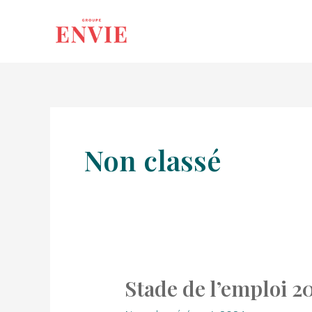
Aller
au
contenu
Non classé
Stade de l’emploi 2
Stade
de