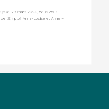
e jeudi 28 mars 2024, nous vous
 de l’Emploi. Anne-Louise et Anne –